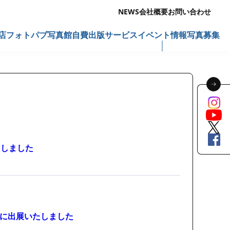
NEWS
会社概要
お問い合わせ
店
フォトパブ写真館
自費出版サービス
イベント情報
写真募集
たしました
に出展いたしました