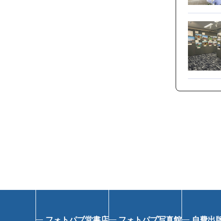
フォトパブ堂書店
フォトパブ写真館
自費出