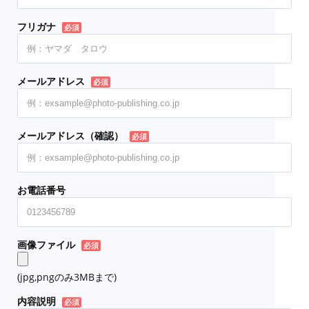
フリガナ
必須
メールアドレス
必須
メールアドレス（確認）
必須
お電話番号
画像ファイル
必須
(jpg,pngのみ3MBまで)
内容説明
必須