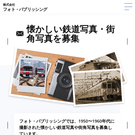
株式会社
フォト・パブリッシング
懐かしい鉄道写真・街
角写真を募集
フォト・パブリッシングでは、1950〜1960年代に
撮影された懐かしい鉄道写真や街角写真を募集し
ています。