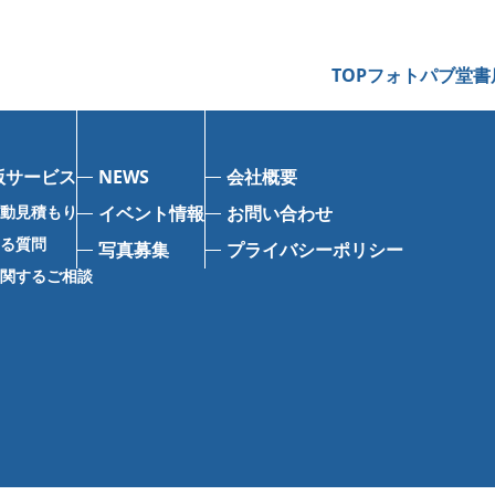
TOP
フォトパブ堂書
版サービス
NEWS
会社概要
自動見積もり
イベント情報
お問い合わせ
ある質問
写真募集
プライバシーポリシー
に関するご相談